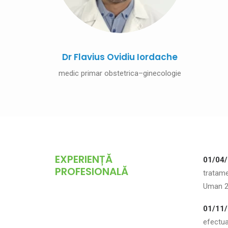
Dr Flavius Ovidiu Iordache
medic primar obstetrica–ginecologie
EXPERIENȚĂ
01/04/
PROFESIONALĂ
tratame
Uman 2
01/11/
efectua