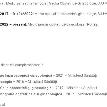
a); Medic șef secție temporar, Secția Obstetrică-Ginecologie, SJU V
2017 – 01/04/2022:
Medic specialist obstetrică-ginecologie, SJU V
2022 – prezent:
Medic primar obstetrică-ginecologie, IRO Iași
 de studii complementare în:
gie laparoscopică ginecologică
– 2021 – Ministerul Sănătății
oscopie
– 2016 – Ministerul Sănătății
ie în obstetrică și ginecologie
– 2017 – Ministerul Sănătății
onografie obstetricală și ginecologică
– 2017 – Ministerul Sănătăți
 al: