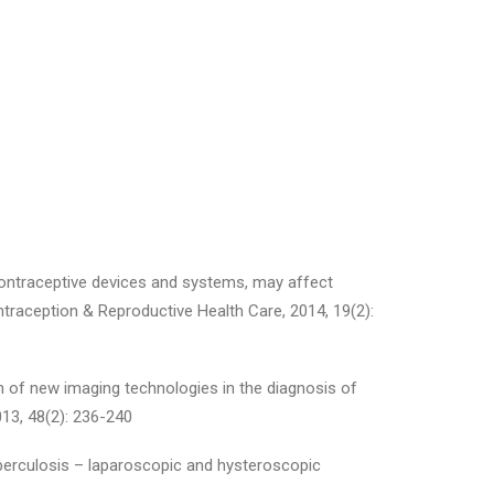
n contraceptive devices and systems, may affect
ntraception & Reproductive Health Care, 2014, 19(2):
on of new imaging technologies in the diagnosis of
13, 48(2): 236-240
uberculosis – laparoscopic and hysteroscopic