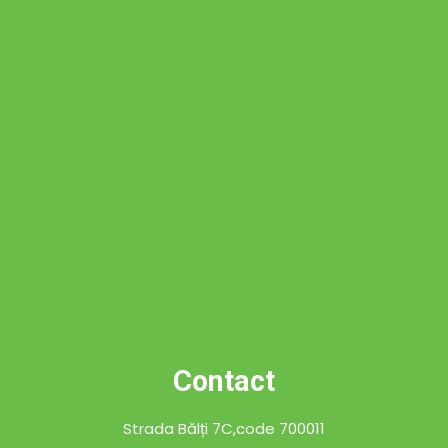
Contact
Strada Bălți 7C,code 700011